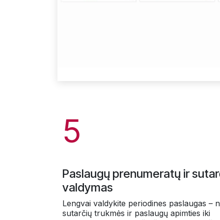
5
Paslaugų prenumeratų ir sutar
valdymas
Lengvai valdykite periodines paslaugas – 
sutarčių trukmės ir paslaugų apimties iki