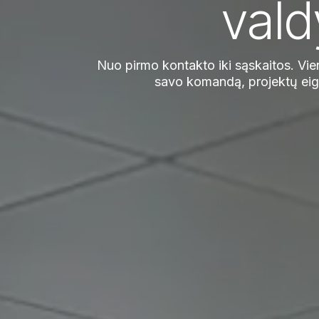
val
Nuo pirmo kontakto iki sąskaitos. Vie
savo komandą, projektų eigą