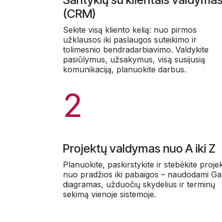
(CRM)
Sekite visą kliento kelią: nuo pirmos
užklausos iki paslaugos suteikimo ir
tolimesnio bendradarbiavimo. Valdykite
pasiūlymus, užsakymus, visą susijusią
komunikaciją, planuokite darbus.
2
Projektų valdymas nuo A iki Z
Planuokite, paskirstykite ir stebėkite proje
nuo pradžios iki pabaigos – naudodami Ga
diagramas, užduočių skydelius ir terminų
sekimą vienoje sistemoje.