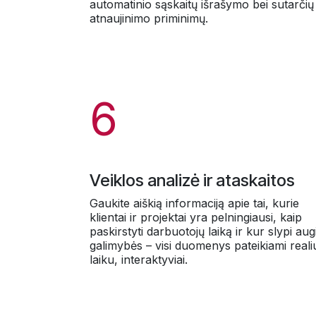
automatinio sąskaitų išrašymo bei sutarčių
atnaujinimo priminimų.
6
Veiklos analizė ir ataskaitos
Gaukite aiškią informaciją apie tai, kurie
klientai ir projektai yra pelningiausi, kaip
paskirstyti darbuotojų laiką ir kur slypi au
galimybės – visi duomenys pateikiami reali
laiku, interaktyviai.