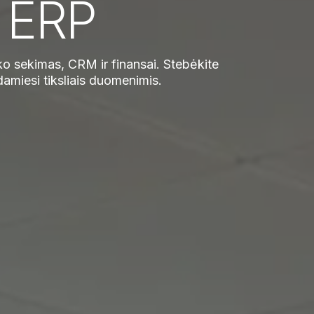
 ERP
ko sekimas, CRM ir finansai. Stebėkite
amiesi tiksliais duomenimis.